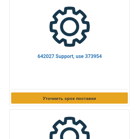
642027 Support, use 373954
Уточнить срок поставки