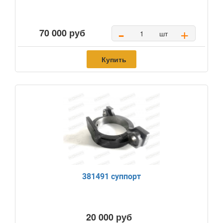
-
+
70 000 руб
шт
Купить
381491 суппорт
20 000 руб