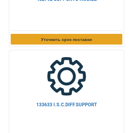
Уточнить срок поставки
133633 I.S.C.DIFF.SUPPORT