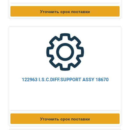
Уточнить срок поставки
122963 I.S.C.DIFF.SUPPORT ASSY 18670
Уточнить срок поставки