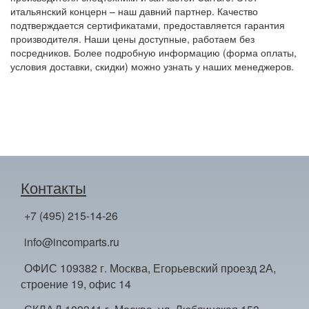
итальянский концерн – наш давний партнер. Качество
подтверждается сертификатами, предоставляется гарантия
производителя. Наши цены доступные, работаем без
посредников. Более подробную информацию (форма оплаты,
условия доставки, скидки) можно узнать у наших менеджеров.
Контакты
+7 (495) 215-14-26
info@incomparts.ru
ОФИС 109382 г. Москва, Егорьевский проезд 2А,
строение 19, офис 14