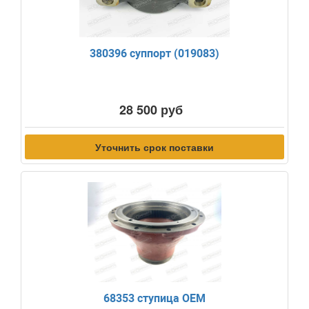
380396 суппорт (019083)
28 500 руб
Уточнить срок поставки
68353 ступица OEM