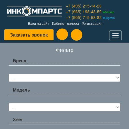
+7 (495) 215-14-26
+7 (965) 198-43-59
Whatsap
+7 (905) 719-53-82
Telegram
Вход на сайт
Кабинет дилера
Регистрация
Заказать звонок
Toggle
navigat
Фильтр
Бренд
Модель
Узел