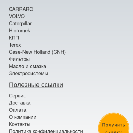
CARRARO
VOLVO
Caterpillar
Hidromek
КПП
Terex
Case-New Holland (CNH)
Фильтры
Масло и смазка
Электросистемы
Полезные ссылки
Сервис
Доставка
Оплата
О компании
Контакты
Получить
Политика конфиденциальности
скидку