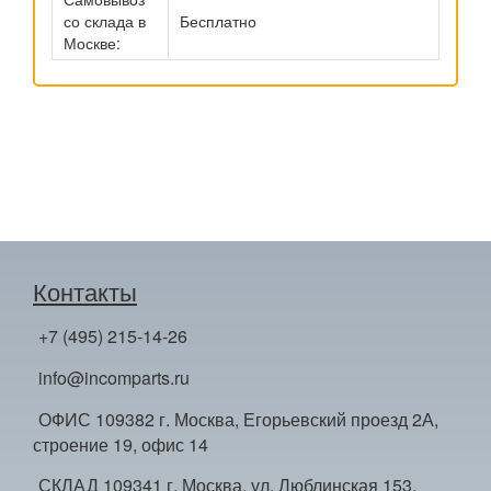
со склада в
Бесплатно
Москве:
Контакты
+7 (495) 215-14-26
info@incomparts.ru
ОФИС 109382 г. Москва, Егорьевский проезд 2А,
строение 19, офис 14
СКЛАД 109341 г. Москва, ул. Люблинская 153,