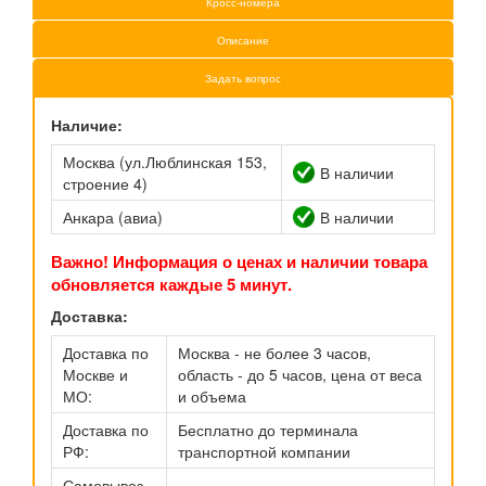
Кросс-номера
Описание
Задать вопрос
Наличие:
Москва (ул.Люблинская 153,
В наличии
строение 4)
Анкара (авиа)
В наличии
Важно! Информация о ценах и наличии товара
обновляется каждые 5 минут.
Доставка:
Доставка по
Москва - не более 3 часов,
Москве и
область - до 5 часов, цена от веса
МО:
и объема
Доставка по
Бесплатно до терминала
РФ:
транспортной компании
Самовывоз