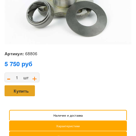
Артикул:
68806
5 750
руб
-
+
шт
Купить
Наличие и доставка
Характеристики