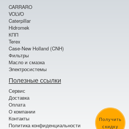
CARRARO
VOLVO
Caterpillar
Hidromek
КПП
Terex
Case-New Holland (CNH)
Фильтры
Масло и смазка
Электросистемы
Полезные ссылки
Сервис
Доставка
Оплата
О компании
Контакты
Получить
Политика конфиденциальности
скидку