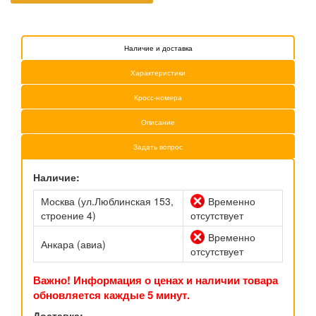
Наличие и доставка
Характеристики
Кросс-номера
Описание
Задать вопрос
Наличие:
Москва (ул.Люблинская 153,
Временно
строение 4)
отсутствует
Временно
Анкара (авиа)
отсутствует
Важно! Информация о ценах и наличии товара
обновляется каждые 5 минут.
Доставка: