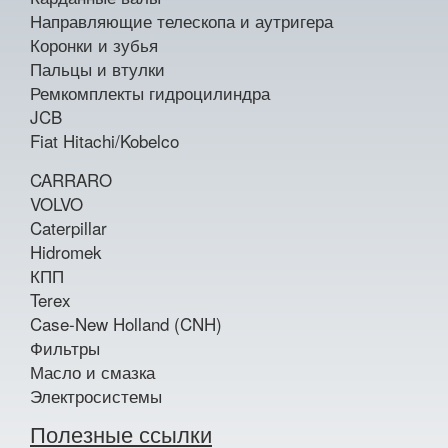
Направляющие телескопа и аутригера
Коронки и зубья
Пальцы и втулки
Ремкомплекты гидроцилиндра
JCB
Fiat Hitachi/Kobelco
CARRARO
VOLVO
Caterpillar
Hidromek
КПП
Terex
Case-New Holland (CNH)
Фильтры
Масло и смазка
Электросистемы
Полезные ссылки