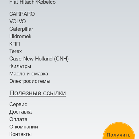
Fiat Hitachi/Kobelco
CARRARO
VOLVO
Caterpillar
Hidromek
КПП
Terex
Case-New Holland (CNH)
Фильтры
Масло и смазка
Электросистемы
Полезные ссылки
Сервис
Доставка
Оплата
О компании
Контакты
Получить