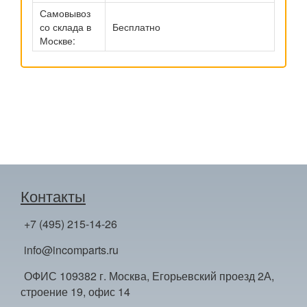
Самовывоз
со склада в
Бесплатно
Москве:
Контакты
+7 (495) 215-14-26
info@incomparts.ru
ОФИС 109382 г. Москва, Егорьевский проезд 2А,
строение 19, офис 14