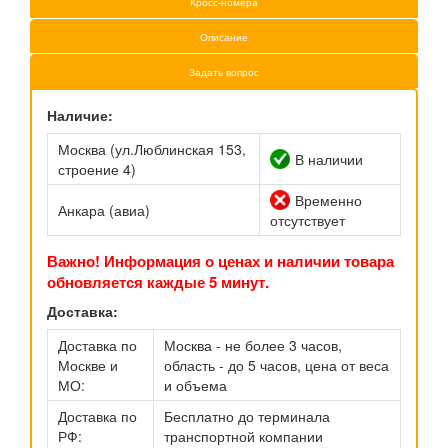
Кросс-номера
Описание
Задать вопрос
Наличие:
Москва (ул.Люблинская 153,
В наличии
строение 4)
Временно
Анкара (авиа)
отсутствует
Важно! Информация о ценах и наличии товара
обновляется каждые 5 минут.
Доставка:
Доставка по
Москва - не более 3 часов,
Москве и
область - до 5 часов, цена от веса
МО:
и объема
Доставка по
Бесплатно до терминала
РФ:
транспортной компании