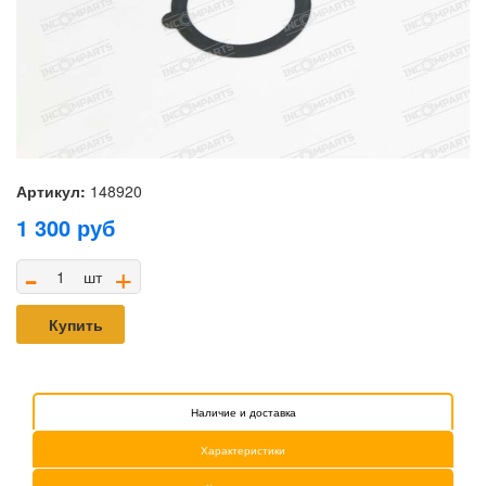
Артикул:
148920
1 300
руб
-
+
шт
Купить
Наличие и доставка
Характеристики