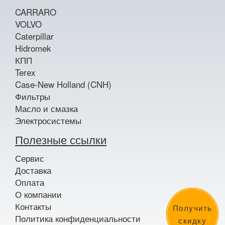
CARRARO
VOLVO
Caterpillar
Hidromek
КПП
Terex
Case-New Holland (CNH)
Фильтры
Масло и смазка
Электросистемы
Полезные ссылки
Сервис
Доставка
Оплата
О компании
Контакты
Получить
Политика конфиденциальности
скидку