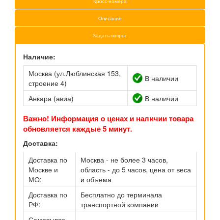
Кросс-номера
Описание
Задать вопрос
Наличие:
Москва (ул.Люблинская 153,
В наличии
строение 4)
Анкара (авиа)
В наличии
Важно! Информация о ценах и наличии товара
обновляется каждые 5 минут.
Доставка:
Доставка по
Москва - не более 3 часов,
Москве и
область - до 5 часов, цена от веса
МО:
и объема
Доставка по
Бесплатно до терминала
РФ:
транспортной компании
Самовывоз