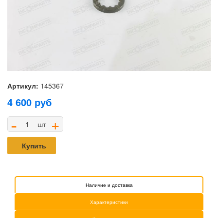
Артикул:
145367
4 600
руб
-
+
шт
Купить
Наличие и доставка
Характеристики