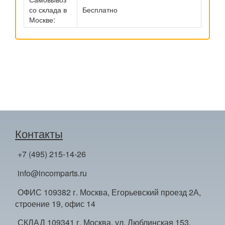
со склада в
Бесплатно
Москве:
Контакты
+7 (495) 215-14-26
info@incomparts.ru
ОФИС 109382 г. Москва, Егорьевский проезд 2А,
строение 19, офис 14
СКЛАД 109341 г. Москва, ул. Люблинская 153,