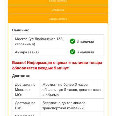
Кросс-номера
Описание
Задать вопрос
Наличие:
Москва (ул.Люблинская 153,
В наличии
строение 4)
Анкара (авиа)
В наличии
Важно! Информация о ценах и наличии товара
обновляется каждые 5 минут.
Доставка:
Доставка по
Москва - не более 3 часов,
Москве и
область - до 5 часов, цена от веса
МО:
и объема
Доставка по
Бесплатно до терминала
РФ:
транспортной компании
Самовывоз