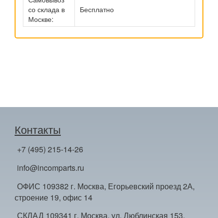
со склада в
Бесплатно
Москве:
Контакты
+7 (495) 215-14-26
info@incomparts.ru
ОФИС 109382 г. Москва, Егорьевский проезд 2А,
строение 19, офис 14
СКЛАД 109341 г. Москва, ул. Люблинская 153,