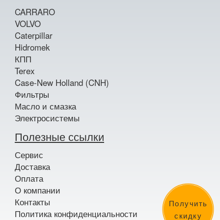
CARRARO
VOLVO
Caterpillar
Hidromek
КПП
Terex
Case-New Holland (CNH)
Фильтры
Масло и смазка
Электросистемы
Полезные ссылки
Сервис
Доставка
Оплата
О компании
Контакты
Получить
Политика конфиденциальности
скидку