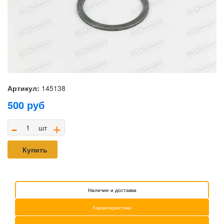
Артикул:
145138
500
руб
-
+
шт
Купить
Наличие и доставка
Характеристики