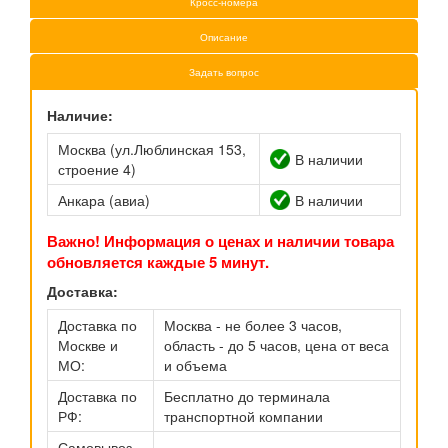
Кросс-номера
Описание
Задать вопрос
Наличие:
Москва (ул.Люблинская 153,
В наличии
строение 4)
Анкара (авиа)
В наличии
Важно! Информация о ценах и наличии товара
обновляется каждые 5 минут.
Доставка:
Доставка по
Москва - не более 3 часов,
Москве и
область - до 5 часов, цена от веса
МО:
и объема
Доставка по
Бесплатно до терминала
РФ:
транспортной компании
Самовывоз