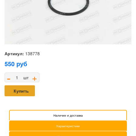
Артикул:
138778
550
руб
-
+
шт
Купить
Наличие и доставка
Характеристики