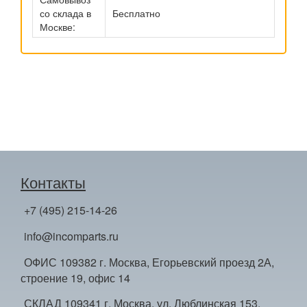
со склада в
Бесплатно
Москве:
Контакты
+7 (495) 215-14-26
info@incomparts.ru
ОФИС 109382 г. Москва, Егорьевский проезд 2А,
строение 19, офис 14
СКЛАД 109341 г. Москва, ул. Люблинская 153,