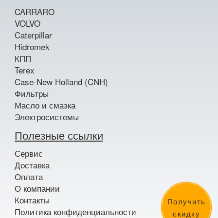
CARRARO
VOLVO
Caterpillar
Hidromek
КПП
Terex
Case-New Holland (CNH)
Фильтры
Масло и смазка
Электросистемы
Полезные ссылки
Сервис
Доставка
Оплата
О компании
Контакты
Получить
Политика конфиденциальности
скидку