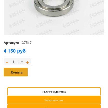
Артикул:
137517
4 150
руб
-
+
шт
Купить
Наличие и доставка
Характеристики