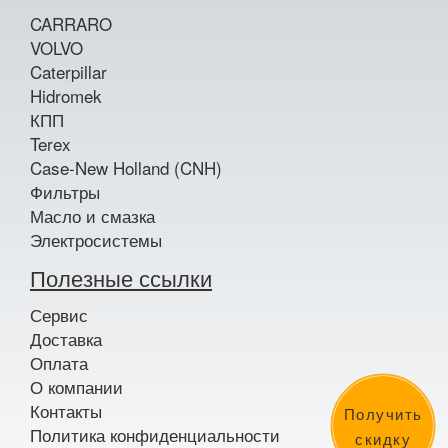
CARRARO
VOLVO
Caterpillar
Hidromek
КПП
Terex
Case-New Holland (CNH)
Фильтры
Масло и смазка
Электросистемы
Полезные ссылки
Сервис
Доставка
Оплата
О компании
Контакты
Получить
Политика конфиденциальности
скидку