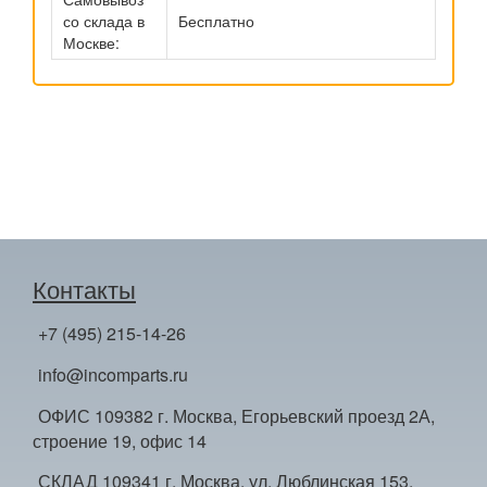
со склада в
Бесплатно
Москве:
Контакты
+7 (495) 215-14-26
info@incomparts.ru
ОФИС 109382 г. Москва, Егорьевский проезд 2А,
строение 19, офис 14
СКЛАД 109341 г. Москва, ул. Люблинская 153,