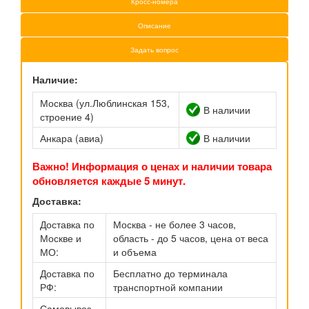
Кросс-номера
Описание
Задать вопрос
Наличие:
Москва (ул.Люблинская 153,
В наличии
строение 4)
Анкара (авиа)
В наличии
Важно! Информация о ценах и наличии товара
обновляется каждые 5 минут.
Доставка:
Доставка по
Москва - не более 3 часов,
Москве и
область - до 5 часов, цена от веса
МО:
и объема
Доставка по
Бесплатно до терминала
РФ:
транспортной компании
Самовывоз