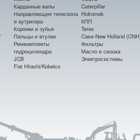
Карданные валы
Caterpillar
Направляющие телескопа
Hidromek
и аутригера
КПП
Коронки и зубья
Terex
,
Пальцы и втулки
Case-New Holland (CNH
Ремкомплекты
Фильтры
гидроцилиндра
Масло и смазка
JCB
Электросистемы
Fiat Hitachi/Kobelco