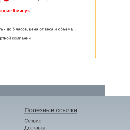
ждые 5 минут.
ь - до 5 часов, цена от веса и объема
ортной компании
Полезные ссылки
Сервис
Доставка