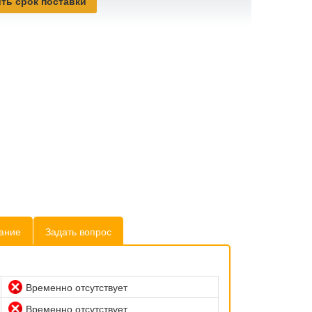
ть срок поставки
ание
Задать вопрос
Временно отсутствует
Временно отсутствует