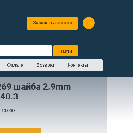
Заказать звонок
Оплата
Возврат
Контакты
m x63x40.3
269 шайба 2.9mm
40.3
:
132269