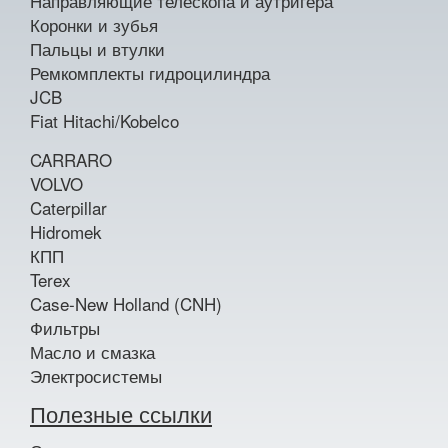
Направляющие телескопа и аутригера
Коронки и зубья
Пальцы и втулки
Ремкомплекты гидроцилиндра
JCB
Fiat Hitachi/Kobelco
CARRARO
VOLVO
Caterpillar
Hidromek
КПП
Terex
Case-New Holland (CNH)
Фильтры
Масло и смазка
Электросистемы
Полезные ссылки