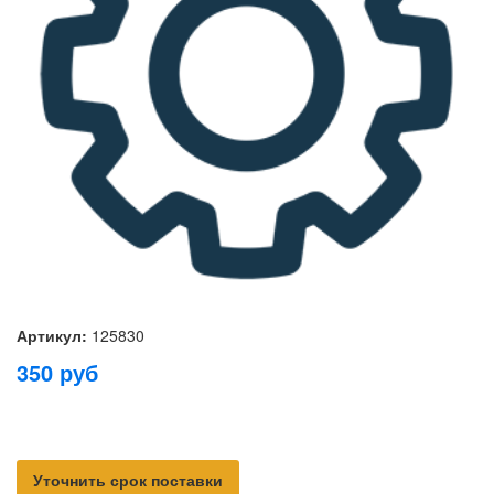
Артикул:
125830
350
руб
Уточнить срок поставки