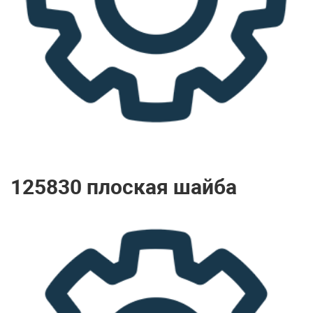
125830 плоская шайба