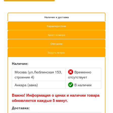
Наличие и доставка
Характеристики
Кросс-номера
Описание
Задать вопрос
Наличие:
Москва (ул.Люблинская 153,
Временно
строение 4)
отсутствует
Анкара (авиа)
В наличии
Важно! Информация о ценах и наличии товара
обновляется каждые 5 минут.
Доставка: