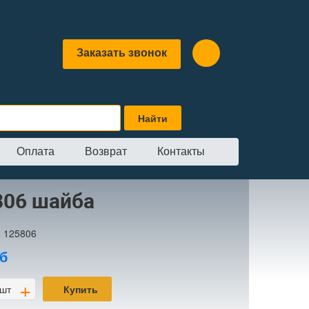
Заказать звонок
Оплата
Возврат
Контакты
806 шайба
:
125806
б
+
шт
Купить