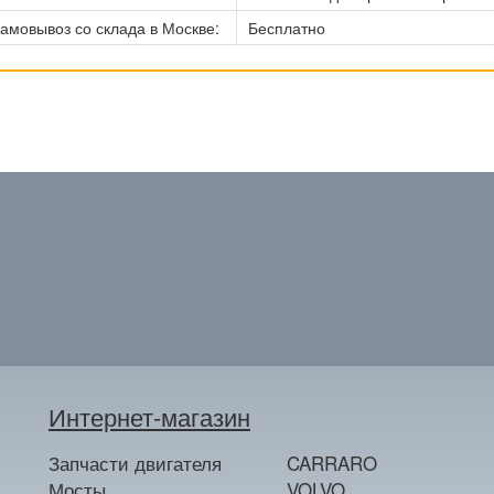
амовывоз со склада в Москве:
Бесплатно
Интернет-магазин
Запчасти двигателя
CARRARO
Мосты
VOLVO