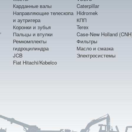
Карданные валы
Caterpillar
Направляющие телескопа
Hidromek
и аутригера
КПП
Коронки и зубья
Terex
,
Пальцы и втулки
Case-New Holland (CNH
Ремкомплекты
Фильтры
гидроцилиндра
Масло и смазка
JCB
Электросистемы
Fiat Hitachi/Kobelco