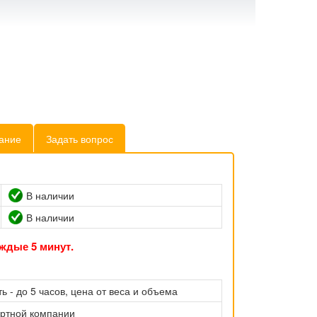
ание
Задать вопрос
В наличии
В наличии
ждые 5 минут.
ь - до 5 часов, цена от веса и объема
ортной компании