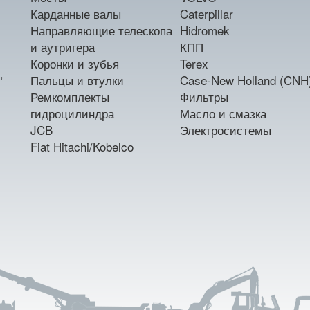
Карданные валы
Caterpillar
Направляющие телескопа
Hidromek
и аутригера
КПП
Коронки и зубья
Terex
,
Пальцы и втулки
Case-New Holland (CNH
Ремкомплекты
Фильтры
гидроцилиндра
Масло и смазка
JCB
Электросистемы
Fiat Hitachi/Kobelco