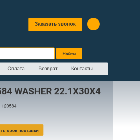
Заказать звонок
Оплата
Возврат
Контакты
.1X30X4
584 WASHER 22.1X30X4
:
120584
ть срок поставки