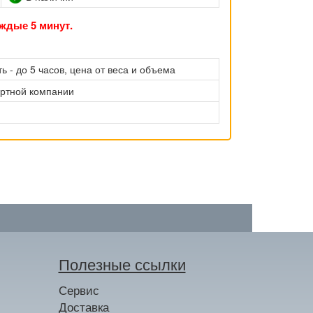
ждые 5 минут.
ь - до 5 часов, цена от веса и объема
ортной компании
Полезные ссылки
Сервис
Доставка