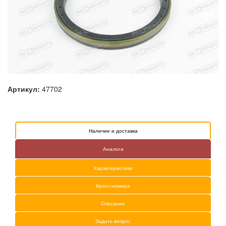
Артикул:
47702
Наличие и доставка
Аналоги
Характеристики
Кросс-номера
Описание
Задать вопрос