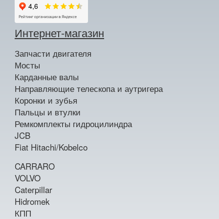
Интернет-магазин
Запчасти двигателя
Мосты
Карданные валы
Направляющие телескопа и аутригера
Коронки и зубья
Пальцы и втулки
Ремкомплекты гидроцилиндра
JCB
Fiat Hitachi/Kobelco
CARRARO
VOLVO
Caterpillar
Hidromek
КПП