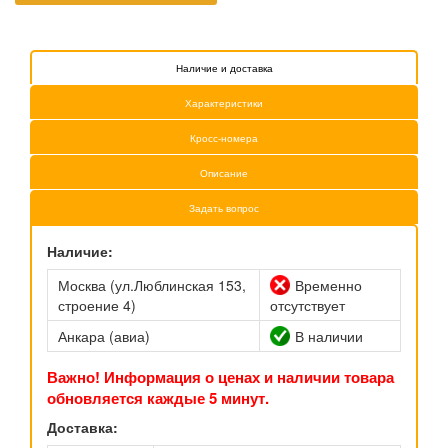
Наличие и доставка
Характеристики
Кросс-номера
Описание
Задать вопрос
Наличие:
Москва (ул.Люблинская 153,
Временно
строение 4)
отсутствует
Анкара (авиа)
В наличии
Важно! Информация о ценах и наличии товара
обновляется каждые 5 минут.
Доставка: