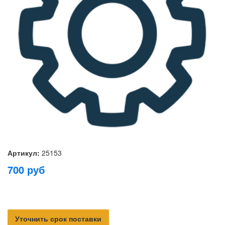
Артикул:
25153
700
руб
Уточнить срок поставки