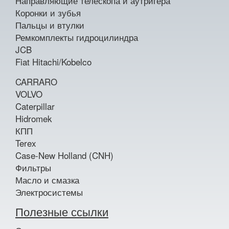
Направляющие телескопа и аутригера
Коронки и зубья
Пальцы и втулки
Ремкомплекты гидроцилиндра
JCB
Fiat Hitachi/Kobelco
CARRARO
VOLVO
Caterpillar
Hidromek
КПП
Terex
Case-New Holland (CNH)
Фильтры
Масло и смазка
Электросистемы
Полезные ссылки