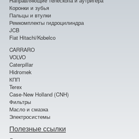
Направляющие телескопа и аутригера
Коронки и зубья
Пальцы и втулки
Ремкомплекты гидроцилиндра
JCB
Fiat Hitachi/Kobelco
CARRARO
VOLVO
Caterpillar
Hidromek
КПП
Terex
Case-New Holland (CNH)
Фильтры
Масло и смазка
Электросистемы
Полезные ссылки