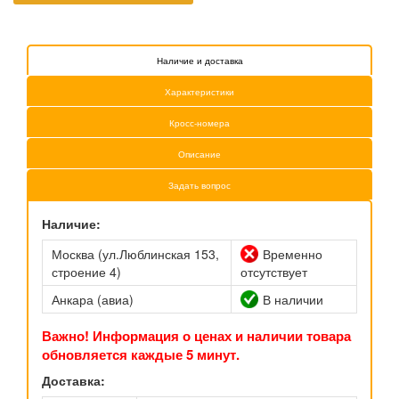
Наличие и доставка
Характеристики
Кросс-номера
Описание
Задать вопрос
Наличие:
Москва (ул.Люблинская 153,
Временно
строение 4)
отсутствует
Анкара (авиа)
В наличии
Важно! Информация о ценах и наличии товара
обновляется каждые 5 минут.
Доставка: