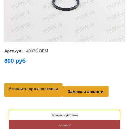
Артикул:
140076 OEM
800
руб
Уточнить срок поставки
Замена и аналоги
Наличие и доставка
Аналоги