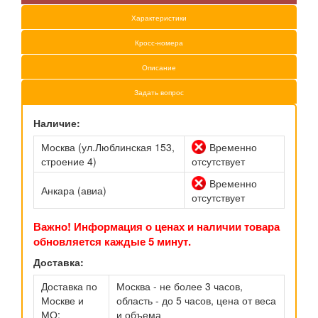
Характеристики
Кросс-номера
Описание
Задать вопрос
Наличие:
Москва (ул.Люблинская 153,
Временно
строение 4)
отсутствует
Временно
Анкара (авиа)
отсутствует
Важно! Информация о ценах и наличии товара
обновляется каждые 5 минут.
Доставка:
Доставка по
Москва - не более 3 часов,
Москве и
область - до 5 часов, цена от веса
МО:
и объема