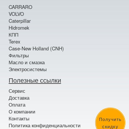
CARRARO
VOLVO
Caterpillar
Hidromek
КПП
Terex
Case-New Holland (CNH)
Фильтры
Масло и смазка
Электросистемы
Полезные ссылки
Сервис
Доставка
Оплата
О компании
Контакты
Получить
Политика конфиденциальности
скидку