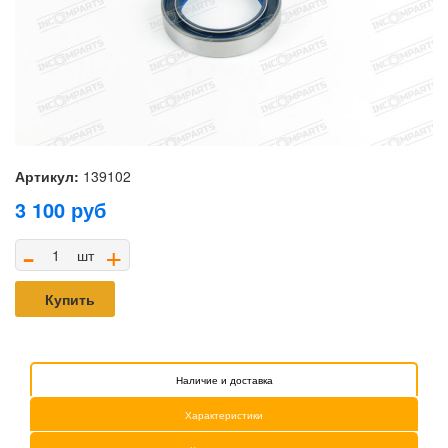
Артикул:
139102
3 100
руб
-
+
шт
Купить
Наличие и доставка
Характеристики