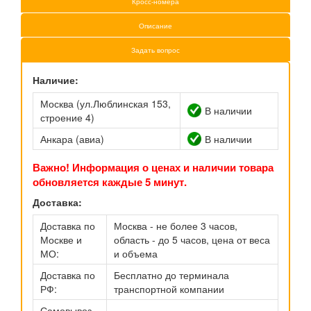
Кросс-номера
Описание
Задать вопрос
Наличие:
Москва (ул.Люблинская 153,
В наличии
строение 4)
Анкара (авиа)
В наличии
Важно! Информация о ценах и наличии товара
обновляется каждые 5 минут.
Доставка:
Доставка по
Москва - не более 3 часов,
Москве и
область - до 5 часов, цена от веса
МО:
и объема
Доставка по
Бесплатно до терминала
РФ:
транспортной компании
Самовывоз