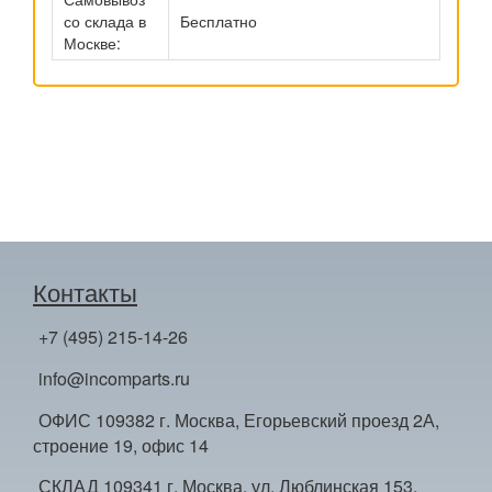
со склада в
Бесплатно
Москве:
Контакты
+7 (495) 215-14-26
info@incomparts.ru
ОФИС 109382 г. Москва, Егорьевский проезд 2А,
строение 19, офис 14
СКЛАД 109341 г. Москва, ул. Люблинская 153,