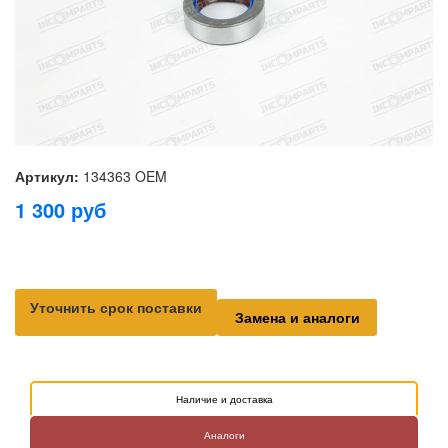
Артикул:
134363 OEM
1 300
руб
Уточнить срок поставки
Замена и аналоги
Наличие и доставка
Аналоги