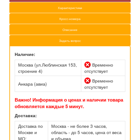
Характеристики
Кросс-номера
Описание
Задать вопрос
Наличие:
Москва (ул.Люблинская 153,
Временно
строение 4)
отсутствует
Временно
Анкара (авиа)
отсутствует
Важно! Информация о ценах и наличии товара
обновляется каждые 5 минут.
Доставка:
Доставка по
Москва - не более 3 часов,
Москве и
область - до 5 часов, цена от веса
МО:
и объема