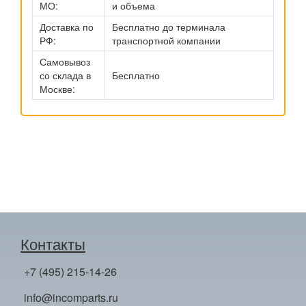
МО:
и объема
Доставка по
Бесплатно до терминала
РФ:
транспортной компании
Самовывоз
со склада в
Бесплатно
Москве:
Контакты
+7 (495) 215-14-26
info@incomparts.ru