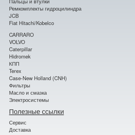
Пальцы и втулки
Ремкомплекты гидроцилиндра
JCB
Fiat Hitachi/Kobelco
CARRARO
VOLVO
Caterpillar
Hidromek
КПП
Terex
Case-New Holland (CNH)
Фильтры
Масло и смазка
Электросистемы
Полезные ссылки
Сервис
Доставка