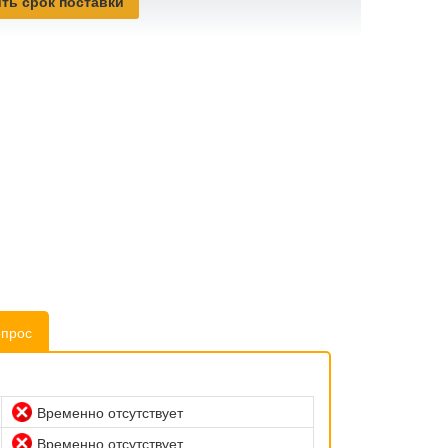
ть срок поставки
опрос
Временно отсутствует
Временно отсутствует