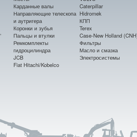
Карданные валы
Caterpillar
Направляющие телескопа
Hidromek
и аутригера
КПП
Коронки и зубья
Terex
,
Пальцы и втулки
Case-New Holland (CNH
Ремкомплекты
Фильтры
гидроцилиндра
Масло и смазка
JCB
Электросистемы
Fiat Hitachi/Kobelco