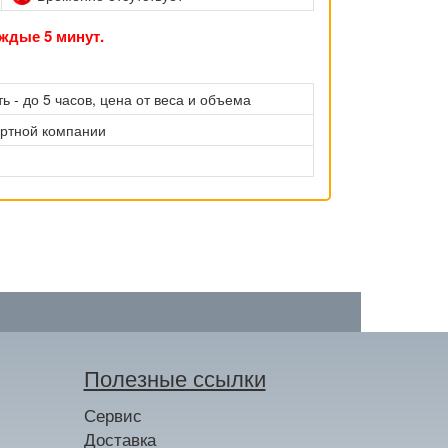
ждые 5 минут.
ь - до 5 часов, цена от веса и объема
ортной компании
Полезные ссылки
Сервис
Доставка