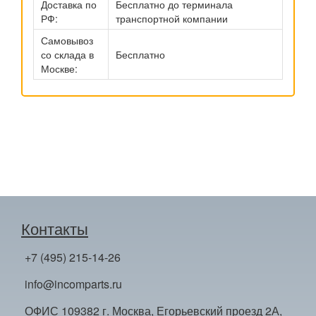
Доставка по
Бесплатно до терминала
РФ:
транспортной компании
Самовывоз
со склада в
Бесплатно
Москве:
Контакты
+7 (495) 215-14-26
info@incomparts.ru
ОФИС 109382 г. Москва, Егорьевский проезд 2А,