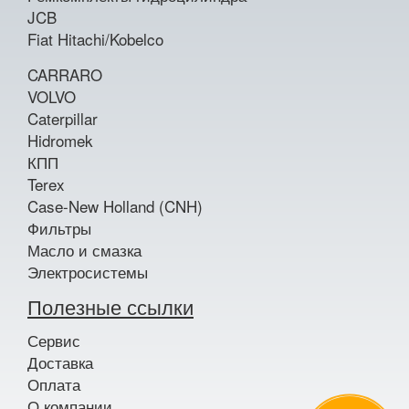
JCB
Fiat Hitachi/Kobelco
CARRARO
VOLVO
Caterpillar
Hidromek
КПП
Terex
Case-New Holland (CNH)
Фильтры
Масло и смазка
Электросистемы
Полезные ссылки
Сервис
Доставка
Оплата
О компании