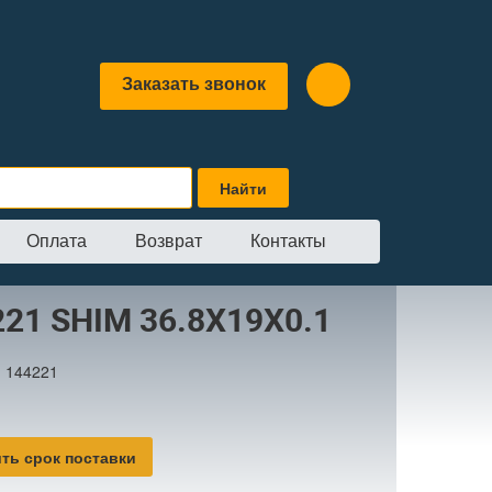
Заказать звонок
Оплата
Возврат
Контакты
.8X19X0.1
221 SHIM 36.8X19X0.1
:
144221
ть срок поставки