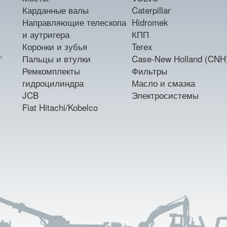
Карданные валы
Caterpillar
Направляющие телескопа
Hidromek
и аутригера
КПП
Коронки и зубья
Terex
,
Пальцы и втулки
Case-New Holland (CNH
Ремкомплекты
Фильтры
гидроцилиндра
Масло и смазка
JCB
Электросистемы
Fiat Hitachi/Kobelco