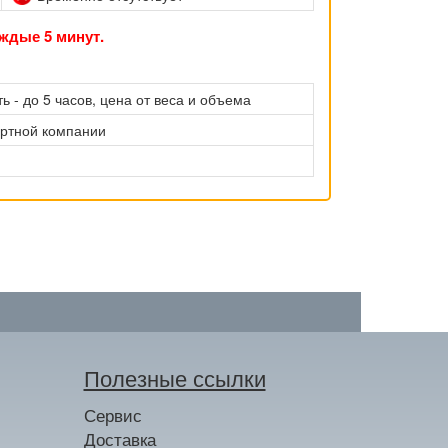
ждые 5 минут.
ь - до 5 часов, цена от веса и объема
ортной компании
Полезные ссылки
Сервис
Доставка