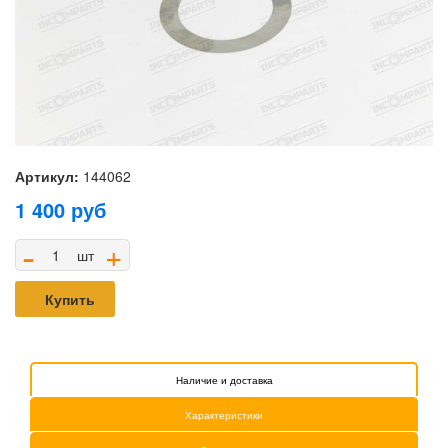
Артикул:
144062
1 400
руб
-
+
шт
Купить
Наличие и доставка
Характеристики