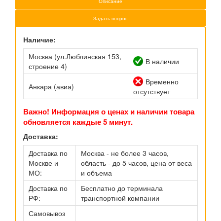
Описание
Задать вопрос
Наличие:
Москва (ул.Люблинская 153,
В наличии
строение 4)
Временно
Анкара (авиа)
отсутствует
Важно! Информация о ценах и наличии товара
обновляется каждые 5 минут.
Доставка:
Доставка по
Москва - не более 3 часов,
Москве и
область - до 5 часов, цена от веса
МО:
и объема
Доставка по
Бесплатно до терминала
РФ:
транспортной компании
Самовывоз