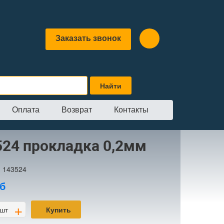
Заказать звонок
Оплата
Возврат
Контакты
ка 0,2мм
524 прокладка 0,2мм
:
143524
б
+
шт
Купить