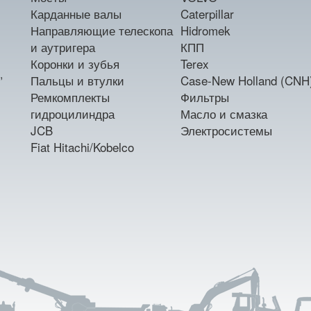
Карданные валы
Caterpillar
Направляющие телескопа
Hidromek
и аутригера
КПП
Коронки и зубья
Terex
,
Пальцы и втулки
Case-New Holland (CNH
Ремкомплекты
Фильтры
гидроцилиндра
Масло и смазка
JCB
Электросистемы
Fiat Hitachi/Kobelco