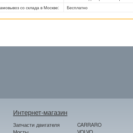
амовывоз со склада в Москве:
Бесплатно
Интернет-магазин
Запчасти двигателя
CARRARO
Мосты
VOLVO