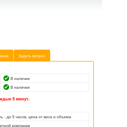
ание
Задать вопрос
В наличии
В наличии
ждые 5 минут.
ь - до 5 часов, цена от веса и объема
ортной компании