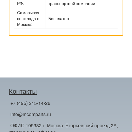
РФ:
транспортной компании
Самовывоз
со склада в
Бесплатно
Москве:
Контакты
+7 (495) 215-14-26
info@incomparts.ru
ОФИС 109382 г. Москва, Егорьевский проезд 2А,