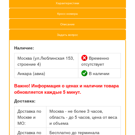
Характеристики
Кросс-номера
Описание
Задать вопрос
Наличие:
Москва (ул.Люблинская 153,
Временно
строение 4)
отсутствует
Анкара (авиа)
В наличии
Важно! Информация о ценах и наличии товара
обновляется каждые 5 минут.
Доставка:
Доставка по
Москва - не более 3 часов,
Москве и
область - до 5 часов, цена от веса
МО:
и объема
Доставка по
Бесплатно до терминала