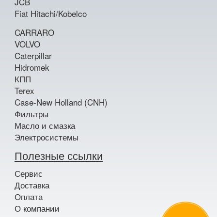
JCB
Fiat Hitachi/Kobelco
CARRARO
VOLVO
Caterpillar
Hidromek
КПП
Terex
Case-New Holland (CNH)
Фильтры
Масло и смазка
Электросистемы
Полезные ссылки
Сервис
Доставка
Оплата
О компании