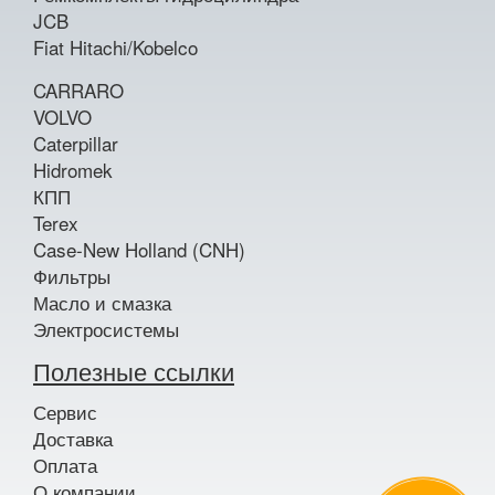
JCB
Fiat Hitachi/Kobelco
CARRARO
VOLVO
Caterpillar
Hidromek
КПП
Terex
Case-New Holland (CNH)
Фильтры
Масло и смазка
Электросистемы
Полезные ссылки
Сервис
Доставка
Оплата
О компании