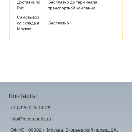
Доставка по
Бесплатно до терминала
РФ:
транспортной компании
Самовывоз
со склада в
Бесплатно
Москве:
Контакты
+7 (495) 215-14-26
info@incomparts.ru
ОФИС 109382 г. Москва, Егорьевский проезд 2А,