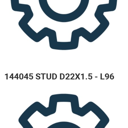
144045 STUD D22X1.5 - L96