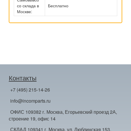
со склада в
Бесплатно
Москве:
Контакты
+7 (495) 215-14-26
info@incomparts.ru
ОФИС 109382 г. Москва, Егорьевский проезд 2А,
строение 19, офис 14
СКЛАД 109341 г. Москва, ул. Люблинская 153,