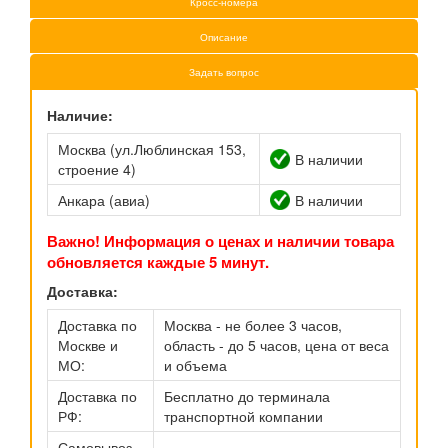
Кросс-номера
Описание
Задать вопрос
Наличие:
Москва (ул.Люблинская 153,
В наличии
строение 4)
Анкара (авиа)
В наличии
Важно! Информация о ценах и наличии товара
обновляется каждые 5 минут.
Доставка:
Доставка по
Москва - не более 3 часов,
Москве и
область - до 5 часов, цена от веса
МО:
и объема
Доставка по
Бесплатно до терминала
РФ:
транспортной компании
Самовывоз