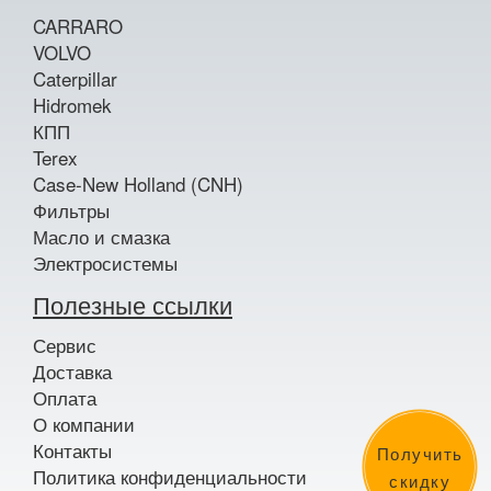
CARRARO
VOLVO
Caterpillar
Hidromek
КПП
Terex
Case-New Holland (CNH)
Фильтры
Масло и смазка
Электросистемы
Полезные ссылки
Сервис
Доставка
Оплата
О компании
Контакты
Получить
Политика конфиденциальности
скидку