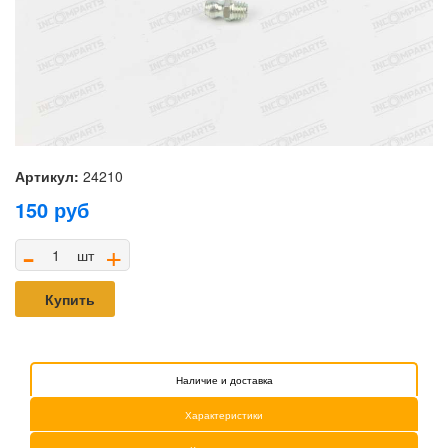
Артикул:
24210
150
руб
-
+
шт
Купить
Наличие и доставка
Характеристики