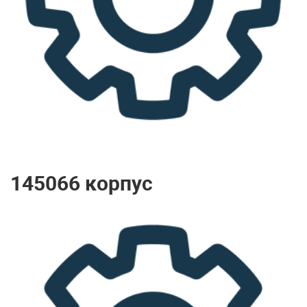
145066 корпус