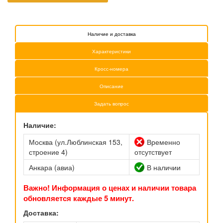
Наличие и доставка
Характеристики
Кросс-номера
Описание
Задать вопрос
Наличие:
Москва (ул.Люблинская 153,
Временно
строение 4)
отсутствует
Анкара (авиа)
В наличии
Важно! Информация о ценах и наличии товара
обновляется каждые 5 минут.
Доставка: