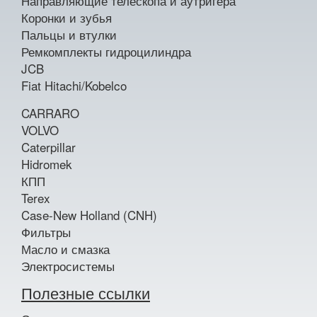
Направляющие телескопа и аутригера
Коронки и зубья
Пальцы и втулки
Ремкомплекты гидроцилиндра
JCB
Fiat Hitachi/Kobelco
CARRARO
VOLVO
Caterpillar
Hidromek
КПП
Terex
Case-New Holland (CNH)
Фильтры
Масло и смазка
Электросистемы
Полезные ссылки