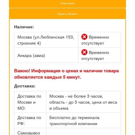
Описание
Задать вопрос
Наличие:
Москва (ул.Люблинская 153,
Временно
строение 4)
отсутствует
Временно
Анкара (авиа)
отсутствует
Важно! Информация о ценах и наличии товара
обновляется каждые 5 минут.
Доставка:
Доставка по
Москва - не более 3 часов,
Москве и
область - до 5 часов, цена от веса
МО:
и объема
Доставка по
Бесплатно до терминала
РФ:
транспортной компании
Самовывоз