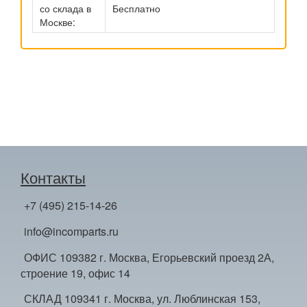
со склада в
Бесплатно
Москве:
Контакты
+7 (495) 215-14-26
info@incomparts.ru
ОФИС 109382 г. Москва, Егорьевский проезд 2А,
строение 19, офис 14
СКЛАД 109341 г. Москва, ул. Люблинская 153,