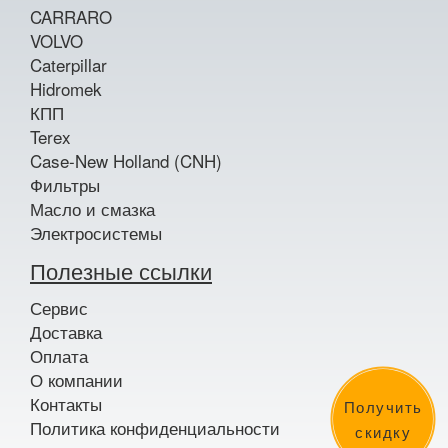
CARRARO
VOLVO
Caterpillar
Hidromek
КПП
Terex
Case-New Holland (CNH)
Фильтры
Масло и смазка
Электросистемы
Полезные ссылки
Сервис
Доставка
Оплата
О компании
Контакты
Получить
Политика конфиденциальности
скидку