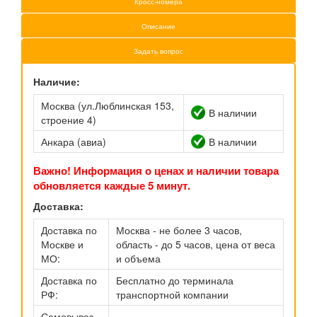
Кросс-номера
Описание
Задать вопрос
Наличие:
Москва (ул.Люблинская 153,
В наличии
строение 4)
Анкара (авиа)
В наличии
Важно! Информация о ценах и наличии товара
обновляется каждые 5 минут.
Доставка:
Доставка по
Москва - не более 3 часов,
Москве и
область - до 5 часов, цена от веса
МО:
и объема
Доставка по
Бесплатно до терминала
РФ:
транспортной компании
Самовывоз