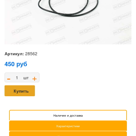
Артикул:
28562
450
руб
-
+
шт
Купить
Наличие и доставка
Характеристики