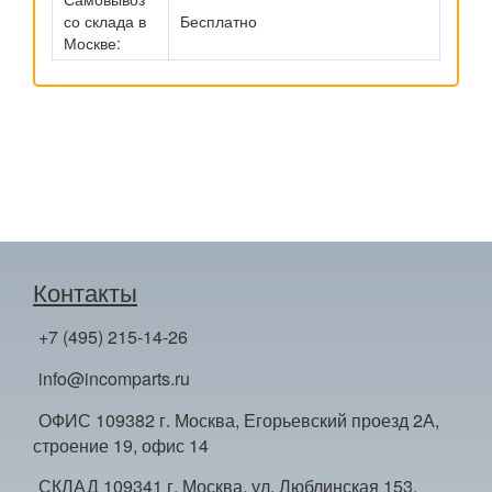
со склада в
Бесплатно
Москве:
Контакты
+7 (495) 215-14-26
info@incomparts.ru
ОФИС 109382 г. Москва, Егорьевский проезд 2А,
строение 19, офис 14
СКЛАД 109341 г. Москва, ул. Люблинская 153,