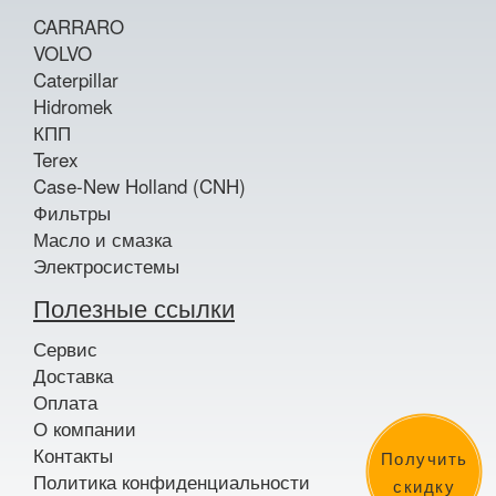
CARRARO
VOLVO
Caterpillar
Hidromek
КПП
Terex
Case-New Holland (CNH)
Фильтры
Масло и смазка
Электросистемы
Полезные ссылки
Сервис
Доставка
Оплата
О компании
Контакты
Получить
Политика конфиденциальности
скидку