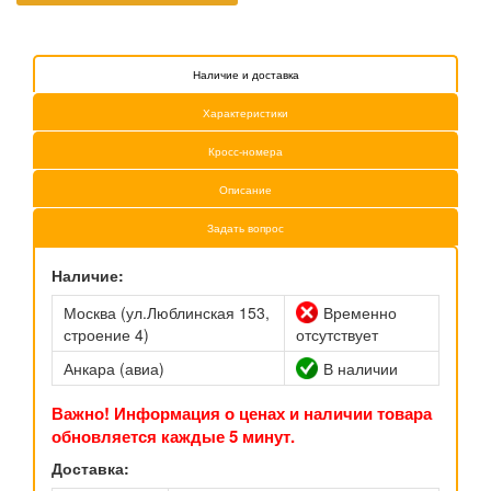
Наличие и доставка
Характеристики
Кросс-номера
Описание
Задать вопрос
Наличие:
Москва (ул.Люблинская 153,
Временно
строение 4)
отсутствует
Анкара (авиа)
В наличии
Важно! Информация о ценах и наличии товара
обновляется каждые 5 минут.
Доставка: