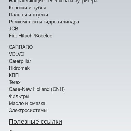
Направляющие телескопа и аутригера
Коронки и зубья
Пальцы и втулки
Ремкомплекты гидроцилиндра
JCB
Fiat Hitachi/Kobelco
CARRARO
VOLVO
Caterpillar
Hidromek
КПП
Terex
Case-New Holland (CNH)
Фильтры
Масло и смазка
Электросистемы
Полезные ссылки