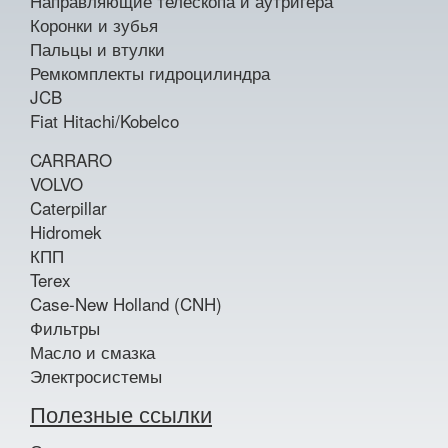
Направляющие телескопа и аутригера
Коронки и зубья
Пальцы и втулки
Ремкомплекты гидроцилиндра
JCB
Fiat Hitachi/Kobelco
CARRARO
VOLVO
Caterpillar
Hidromek
КПП
Terex
Case-New Holland (CNH)
Фильтры
Масло и смазка
Электросистемы
Полезные ссылки