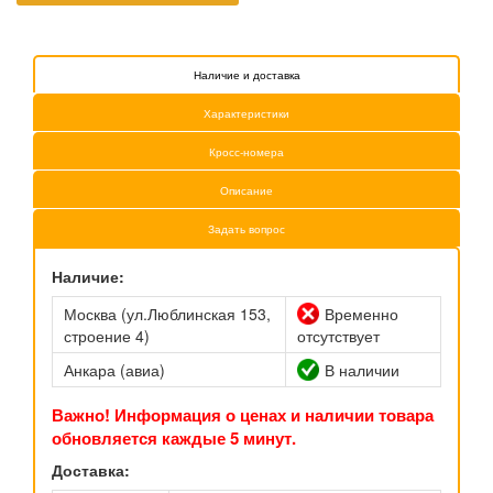
Наличие и доставка
Характеристики
Кросс-номера
Описание
Задать вопрос
Наличие:
Москва (ул.Люблинская 153,
Временно
строение 4)
отсутствует
Анкара (авиа)
В наличии
Важно! Информация о ценах и наличии товара
обновляется каждые 5 минут.
Доставка: