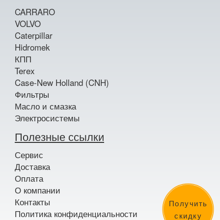
CARRARO
VOLVO
Caterpillar
Hidromek
КПП
Terex
Case-New Holland (CNH)
Фильтры
Масло и смазка
Электросистемы
Полезные ссылки
Сервис
Доставка
Оплата
О компании
Контакты
Получить
Политика конфиденциальности
скидку