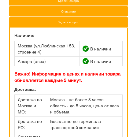
Кросс-номера
Описание
Задать вопрос
Наличие:
Москва (ул.Люблинская 153,
В наличии
строение 4)
Анкара (авиа)
В наличии
Важно! Информация о ценах и наличии товара
обновляется каждые 5 минут.
Доставка:
Доставка по
Москва - не более 3 часов,
Москве и
область - до 5 часов, цена от веса
МО:
и объема
Доставка по
Бесплатно до терминала
РФ:
транспортной компании
Самовывоз