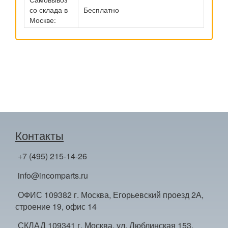
со склада в
Бесплатно
Москве:
Контакты
+7 (495) 215-14-26
info@incomparts.ru
ОФИС 109382 г. Москва, Егорьевский проезд 2А,
строение 19, офис 14
СКЛАД 109341 г. Москва, ул. Люблинская 153,