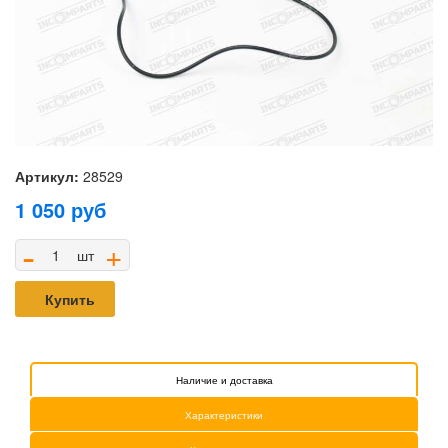
Артикул:
28529
1 050
руб
-
+
шт
Купить
Наличие и доставка
Характеристики