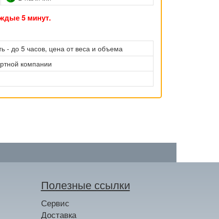
ждые 5 минут.
ь - до 5 часов, цена от веса и объема
ортной компании
Полезные ссылки
Сервис
Доставка