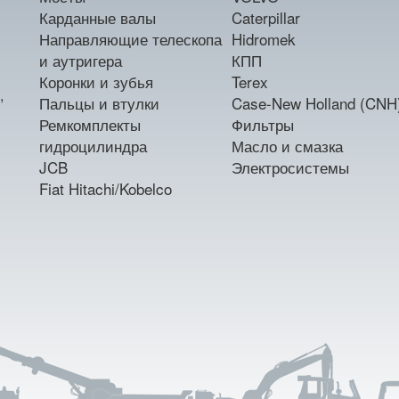
Карданные валы
Caterpillar
Направляющие телескопа
Hidromek
и аутригера
КПП
Коронки и зубья
Terex
,
Пальцы и втулки
Case-New Holland (CNH
Ремкомплекты
Фильтры
гидроцилиндра
Масло и смазка
JCB
Электросистемы
Fiat Hitachi/Kobelco