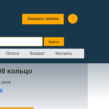
Заказать звонок
Оплата
Возврат
Контакты
08 кольцо
:
28508
б