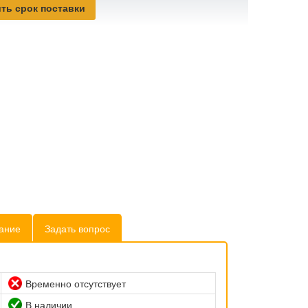
ть срок поставки
ание
Задать вопрос
Временно отсутствует
В наличии