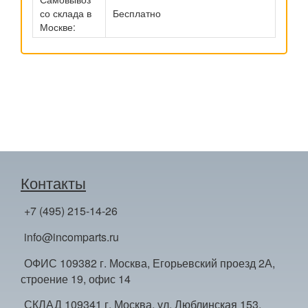
со склада в
Бесплатно
Москве:
Контакты
+7 (495) 215-14-26
info@incomparts.ru
ОФИС 109382 г. Москва, Егорьевский проезд 2А,
строение 19, офис 14
СКЛАД 109341 г. Москва, ул. Люблинская 153,