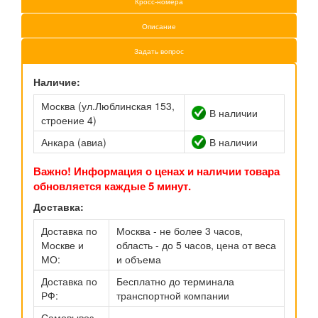
Кросс-номера
Описание
Задать вопрос
Наличие:
Москва (ул.Люблинская 153,
В наличии
строение 4)
Анкара (авиа)
В наличии
Важно! Информация о ценах и наличии товара
обновляется каждые 5 минут.
Доставка:
Доставка по
Москва - не более 3 часов,
Москве и
область - до 5 часов, цена от веса
МО:
и объема
Доставка по
Бесплатно до терминала
РФ:
транспортной компании
Самовывоз