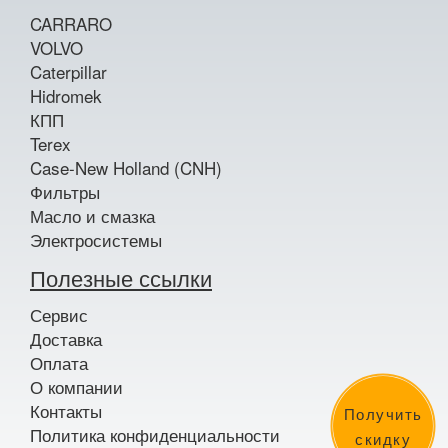
CARRARO
VOLVO
Caterpillar
Hidromek
КПП
Terex
Case-New Holland (CNH)
Фильтры
Масло и смазка
Электросистемы
Полезные ссылки
Сервис
Доставка
Оплата
О компании
Контакты
Получить
Политика конфиденциальности
скидку