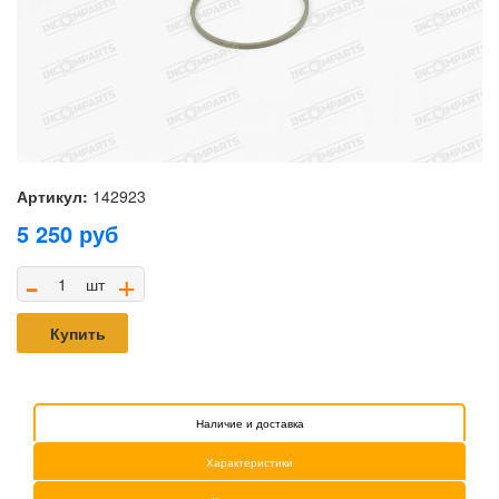
Артикул:
142923
5 250
руб
-
+
шт
Купить
Наличие и доставка
Характеристики