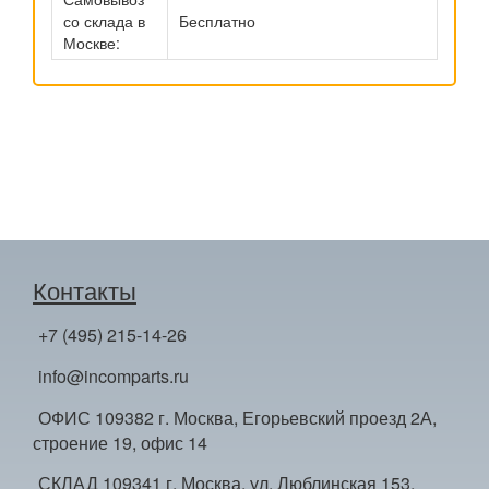
со склада в
Бесплатно
Москве:
Контакты
+7 (495) 215-14-26
info@incomparts.ru
ОФИС 109382 г. Москва, Егорьевский проезд 2А,
строение 19, офис 14
СКЛАД 109341 г. Москва, ул. Люблинская 153,