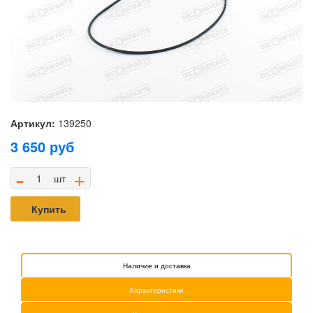
Артикул:
139250
3 650
руб
-
+
шт
Купить
Наличие и доставка
Характеристики