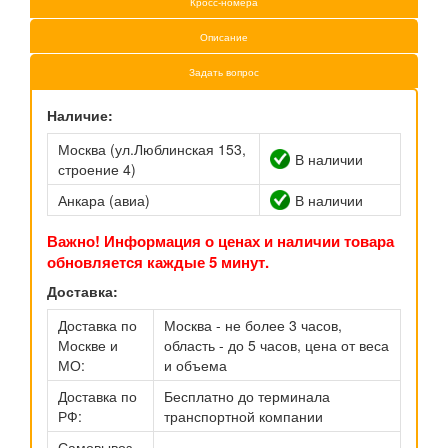
Кросс-номера
Описание
Задать вопрос
Наличие:
Москва (ул.Люблинская 153,
В наличии
строение 4)
Анкара (авиа)
В наличии
Важно! Информация о ценах и наличии товара
обновляется каждые 5 минут.
Доставка:
Доставка по
Москва - не более 3 часов,
Москве и
область - до 5 часов, цена от веса
МО:
и объема
Доставка по
Бесплатно до терминала
РФ:
транспортной компании
Самовывоз