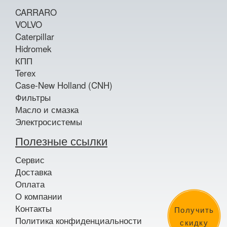
CARRARO
VOLVO
Caterpillar
Hidromek
КПП
Terex
Case-New Holland (CNH)
Фильтры
Масло и смазка
Электросистемы
Полезные ссылки
Сервис
Доставка
Оплата
О компании
Контакты
Получить
Политика конфиденциальности
скидку