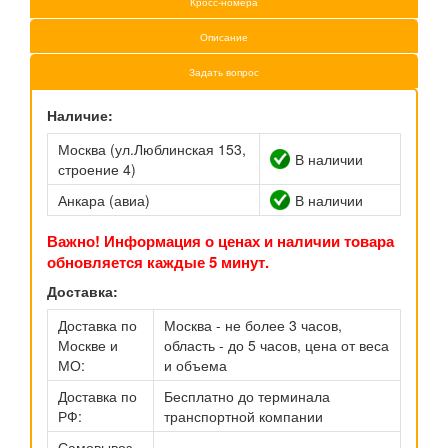
Кросс-номера
Описание
Задать вопрос
Наличие:
Москва (ул.Люблинская 153,
В наличии
строение 4)
Анкара (авиа)
В наличии
Важно! Информация о ценах и наличии товара
обновляется каждые 5 минут.
Доставка:
Доставка по
Москва - не более 3 часов,
Москве и
область - до 5 часов, цена от веса
МО:
и объема
Доставка по
Бесплатно до терминала
РФ:
транспортной компании
Самовывоз