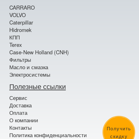
CARRARO
VOLVO
Caterpillar
Hidromek
КПП
Terex
Case-New Holland (CNH)
Фильтры
Масло и смазка
Электросистемы
Полезные ссылки
Сервис
Доставка
Оплата
О компании
Контакты
Получить
Политика конфиденциальности
скидку