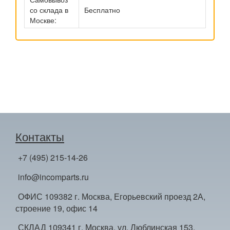
со склада в
Бесплатно
Москве:
Контакты
+7 (495) 215-14-26
info@incomparts.ru
ОФИС 109382 г. Москва, Егорьевский проезд 2А,
строение 19, офис 14
СКЛАД 109341 г. Москва, ул. Люблинская 153,