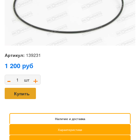
Артикул:
139231
1 200
руб
-
+
шт
Купить
Наличие и доставка
Характеристики