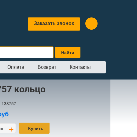
Заказать звонок
Оплата
Возврат
Контакты
757 кольцо
:
133757
руб
+
шт
Купить