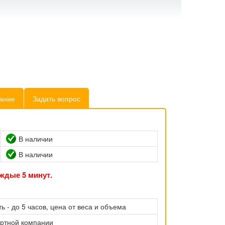
ание
Задать вопрос
В наличии
В наличии
ждые 5 минут.
ь - до 5 часов, цена от веса и объема
ортной компании