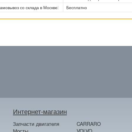
амовывоз со склада в Москве:
Бесплатно
Интернет-магазин
Запчасти двигателя
CARRARO
Мосты
VOLVO