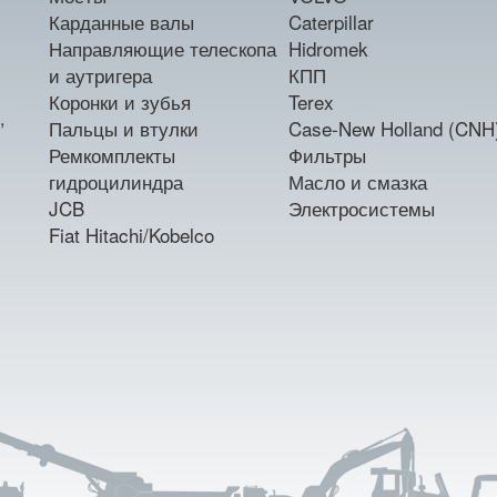
Карданные валы
Caterpillar
Направляющие телескопа
Hidromek
и аутригера
КПП
Коронки и зубья
Terex
,
Пальцы и втулки
Case-New Holland (CNH
Ремкомплекты
Фильтры
гидроцилиндра
Масло и смазка
JCB
Электросистемы
Fiat Hitachi/Kobelco