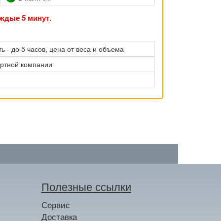
ждые 5 минут.
ь - до 5 часов, цена от веса и объема
ортной компании
Полезные ссылки
Сервис
Доставка