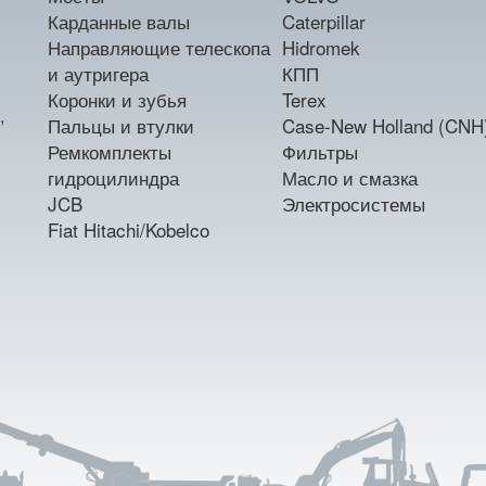
Карданные валы
Caterpillar
Направляющие телескопа
Hidromek
и аутригера
КПП
Коронки и зубья
Terex
,
Пальцы и втулки
Case-New Holland (CNH
Ремкомплекты
Фильтры
гидроцилиндра
Масло и смазка
JCB
Электросистемы
Fiat Hitachi/Kobelco