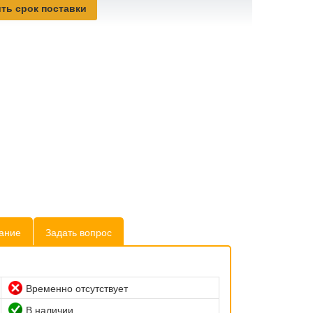
ть срок поставки
ание
Задать вопрос
Временно отсутствует
В наличии