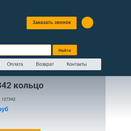
Заказать звонок
Оплата
Возврат
Контакты
342 кольцо
:
127342
руб