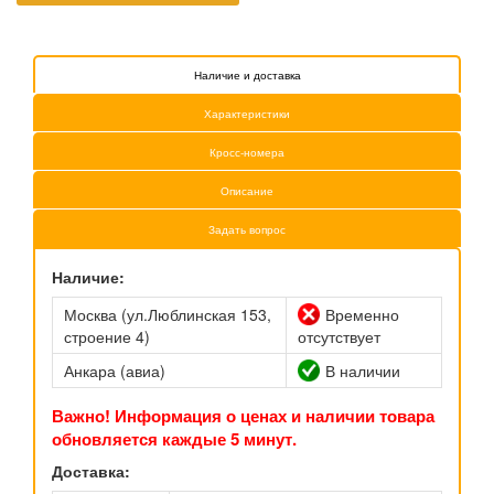
Наличие и доставка
Характеристики
Кросс-номера
Описание
Задать вопрос
Наличие:
Москва (ул.Люблинская 153,
Временно
строение 4)
отсутствует
Анкара (авиа)
В наличии
Важно! Информация о ценах и наличии товара
обновляется каждые 5 минут.
Доставка: