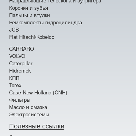
Направляющие телескопа и аутригера
Коронки и зубья
Пальцы и втулки
Ремкомплекты гидроцилиндра
JCB
Fiat Hitachi/Kobelco
CARRARO
VOLVO
Caterpillar
Hidromek
КПП
Terex
Case-New Holland (CNH)
Фильтры
Масло и смазка
Электросистемы
Полезные ссылки