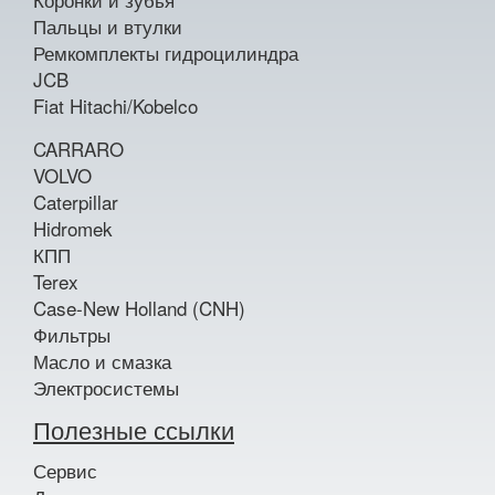
Пальцы и втулки
Ремкомплекты гидроцилиндра
JCB
Fiat Hitachi/Kobelco
CARRARO
VOLVO
Caterpillar
Hidromek
КПП
Terex
Case-New Holland (CNH)
Фильтры
Масло и смазка
Электросистемы
Полезные ссылки
Сервис