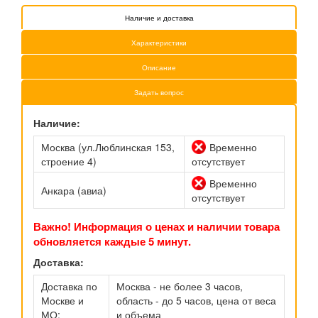
Наличие и доставка
Характеристики
Описание
Задать вопрос
Наличие:
Москва (ул.Люблинская 153,
Временно
строение 4)
отсутствует
Временно
Анкара (авиа)
отсутствует
Важно! Информация о ценах и наличии товара
обновляется каждые 5 минут.
Доставка:
Доставка по
Москва - не более 3 часов,
Москве и
область - до 5 часов, цена от веса
МО:
и объема