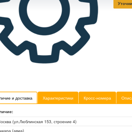
Уточни
личие и доставка
Характеристики
Кросс-номера
Опис
личие:
осква (ул.Люблинская 153, строение 4)
нкара (авиа)