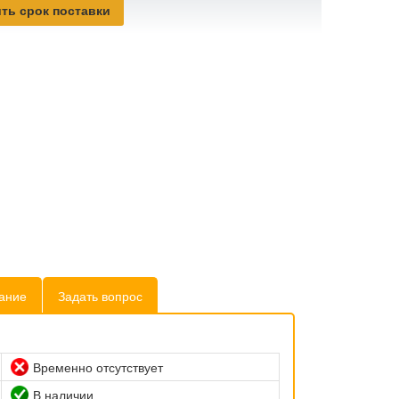
ть срок поставки
ание
Задать вопрос
Временно отсутствует
В наличии