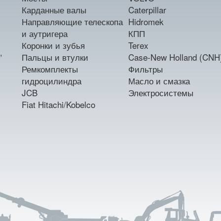
Карданные валы
Caterpillar
Направляющие телескопа
Hidromek
и аутригера
КПП
Коронки и зубья
Terex
,
Пальцы и втулки
Case-New Holland (CNH
Ремкомплекты
Фильтры
гидроцилиндра
Масло и смазка
JCB
Электросистемы
Fiat Hitachi/Kobelco