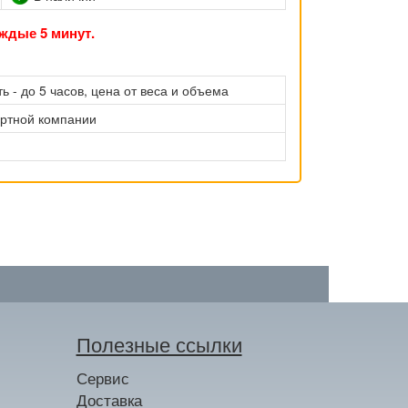
ждые 5 минут.
ь - до 5 часов, цена от веса и объема
ортной компании
Полезные ссылки
Сервис
Доставка