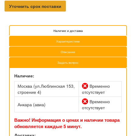
Уточнить срок поставки
Наличие и доставка
Характеристики
Описание
Задать вопрос
Наличие:
Москва (ул.Люблинская 153,
Временно
строение 4)
отсутствует
Временно
Анкара (авиа)
отсутствует
Важно! Информация о ценах и наличии товара
обновляется каждые 5 минут.
Доставка: