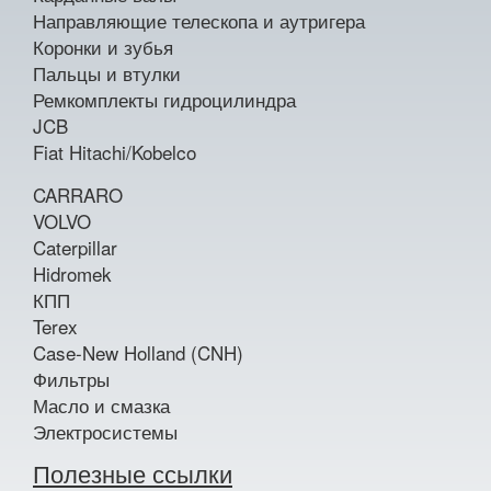
Направляющие телескопа и аутригера
Коронки и зубья
Пальцы и втулки
Ремкомплекты гидроцилиндра
JCB
Fiat Hitachi/Kobelco
CARRARO
VOLVO
Caterpillar
Hidromek
КПП
Terex
Case-New Holland (CNH)
Фильтры
Масло и смазка
Электросистемы
Полезные ссылки