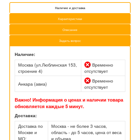
Наличие и доставка
Характеристики
Описание
Задать вопрос
Наличие:
Москва (ул.Люблинская 153,
Временно
строение 4)
отсутствует
Временно
Анкара (авиа)
отсутствует
Важно! Информация о ценах и наличии товара
обновляется каждые 5 минут.
Доставка:
Доставка по
Москва - не более 3 часов,
Москве и
область - до 5 часов, цена от веса
МО:
и объема