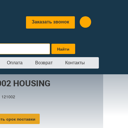
Заказать звонок
Оплата
Возврат
Контакты
OUSING
002 HOUSING
:
121002
ть срок поставки