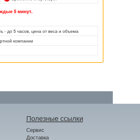
ждые 5 минут.
ь - до 5 часов, цена от веса и объема
ортной компании
Полезные ссылки
Сервис
Доставка