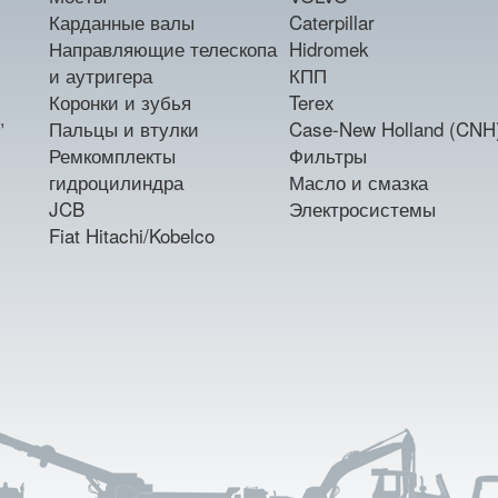
Карданные валы
Caterpillar
Направляющие телескопа
Hidromek
и аутригера
КПП
Коронки и зубья
Terex
,
Пальцы и втулки
Case-New Holland (CNH
Ремкомплекты
Фильтры
гидроцилиндра
Масло и смазка
JCB
Электросистемы
Fiat Hitachi/Kobelco