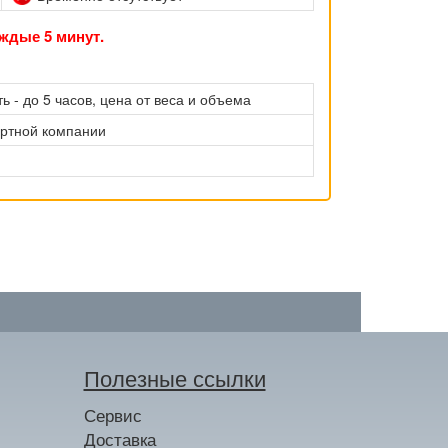
ждые 5 минут.
ь - до 5 часов, цена от веса и объема
ортной компании
Полезные ссылки
Сервис
Доставка