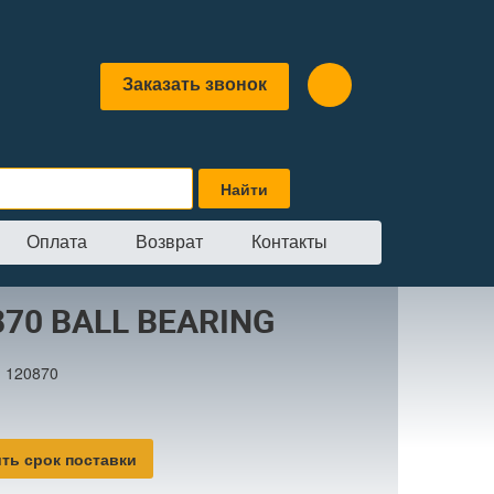
Заказать звонок
Оплата
Возврат
Контакты
LL BEARING
870 BALL BEARING
:
120870
ть срок поставки