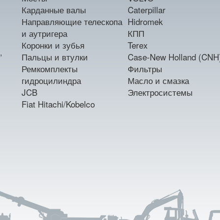
Карданные валы
Caterpillar
Направляющие телескопа
Hidromek
и аутригера
КПП
Коронки и зубья
Terex
,
Пальцы и втулки
Case-New Holland (CNH
Ремкомплекты
Фильтры
гидроцилиндра
Масло и смазка
JCB
Электросистемы
Fiat Hitachi/Kobelco