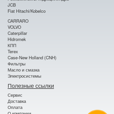
JCB
Fiat Hitachi/Kobelco
CARRARO
VOLVO
Caterpillar
Hidromek
КПП
Terex
Case-New Holland (CNH)
Фильтры
Масло и смазка
Электросистемы
Полезные ссылки
Сервис
Доставка
Оплата
О компании