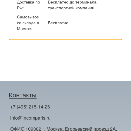
Доставка по
Бесплатно до терминала
РФ:
транспортной компании
Самовывоз
со склада в
Бесплатно
Москве:
Контакты
+7 (495) 215-14-26
info@incomparts.ru
ОФИС 109382 г. Москва, Егорьевский проезд 2А,