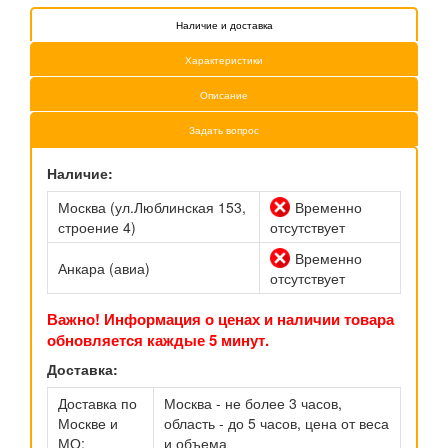
Наличие и доставка
Характеристики
Описание
Задать вопрос
Наличие:
Москва (ул.Люблинская 153,
Временно
строение 4)
отсутствует
Временно
Анкара (авиа)
отсутствует
Важно! Информация о ценах и наличии товара
обновляется каждые 5 минут.
Доставка:
Доставка по
Москва - не более 3 часов,
Москве и
область - до 5 часов, цена от веса
МО:
и объема