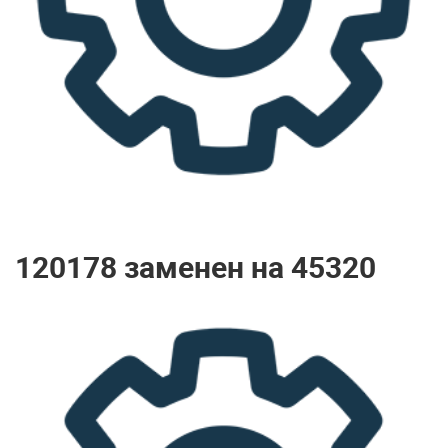
120178 заменен на 45320