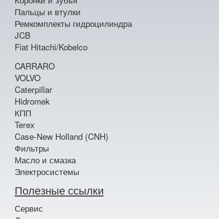
Пальцы и втулки
Ремкомплекты гидроцилиндра
JCB
Fiat Hitachi/Kobelco
CARRARO
VOLVO
Caterpillar
Hidromek
КПП
Terex
Case-New Holland (CNH)
Фильтры
Масло и смазка
Электросистемы
Полезные ссылки
Сервис